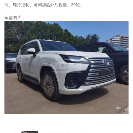
制、爬行控制、可调加热外后视镜、20轮。
车型图片：