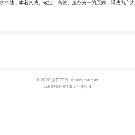
求卓越，本着真诚、敬业、高效、服务第一的原则，竭诚为广大
©
2026 进口车市 m.okeycar.com
津ICP备2021007728号-4