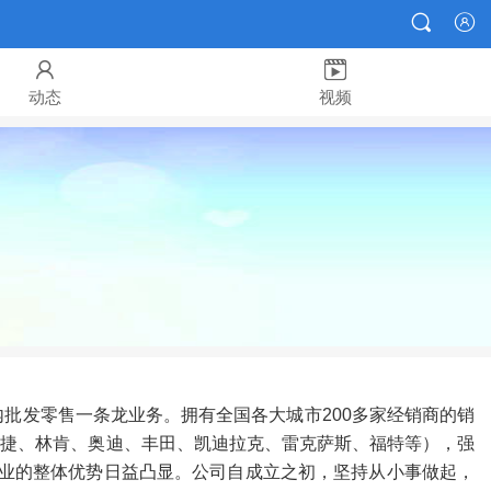




动态
视频
内批发零售一条龙业务。拥有全国各大城市200多家经销商的销
时捷、林肯、奥迪、丰田、凯迪拉克、雷克萨斯、福特等），强
企业的整体优势日益凸显。公司自成立之初，坚持从小事做起，